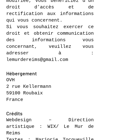
modifiée, vous bénéficiez d’un
droit d’accès et de
rectification aux informations
qui vous concernent.
Si vous souhaitez exercer ce
droit et obtenir communication
des informations vous
concernant, veuillez vous
adresser à :
lemurdereims@gmail.com
Hébergement
OVH
2 rue Kellermann
59100 Roubaix
France
Crédits
Webdesign – Direction
artistique : WIX/ Le Mur de
Reims
Textes : Marjorie Tocqueville