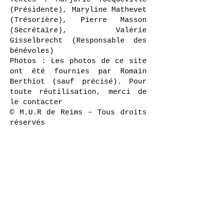
(Présidente), Maryline Mathevet
(Trésorière), Pierre Masson
(Secrétaire), Valérie
Gisselbrecht (Responsable des
bénévoles)
Photos : Les photos de ce site
ont été fournies par Romain
Berthiot (sauf précisé). Pour
toute réutilisation, merci de
le contacter
© M.U.R de Reims – Tous droits
réservés
EN SAVOIR PLUS
SUIVEZ NOTRE
ACTUALITÉ