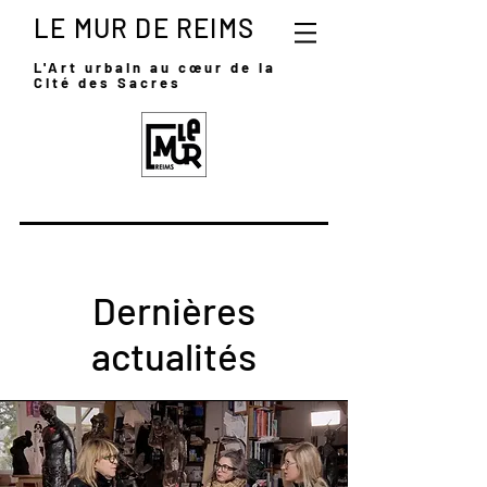
LE MUR DE REIMS
L'Art urbain au
cœur
de la
Cité des Sacres
Dernières
actualités