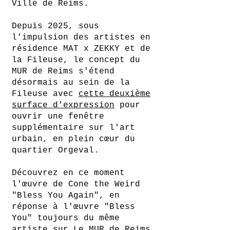
Ville de Reims.
Depuis 2025, sous
l'impulsion des artistes en
résidence MAT x ZEKKY et de
la Fileuse, le concept du
MUR de Reims s'étend
désormais au sein de la
Fileuse avec
cette deuxième
surface d'expression
pour
ouvrir une fenêtre
supplémentaire sur l'art
urbain, en plein cœur du
quartier Orgeval.
Découvrez en ce moment
l'œuvre de Cone the Weird
"Bless You Again", en
réponse à l'œuvre "Bless
You" toujours du même
artiste sur Le MUR de Reims